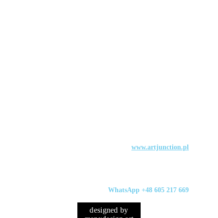
www.artjunction.pl
contact@artjunction.pl
WhatsApp +48 605 217 669
designed by